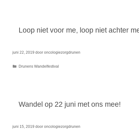
Loop niet voor me, loop niet achter m
juni 22, 2019
door
oncologiezorgdrunen
Categorieën
Drunens Wandelfestival
Wandel op 22 juni met ons mee!
juni 15, 2019
door
oncologiezorgdrunen