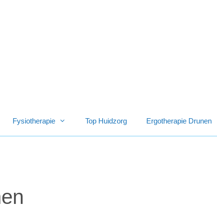
Fysiotherapie
Top Huidzorg
Ergotherapie Drunen
nen