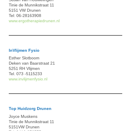
Tinie de Munnikstraat 11
5151 VW Drunen
Tel: 06-28163908
www.ergotherapiedrunen.nl
InVlijmen Fysio
Esther Slotboom
Deken van Baarstraat 21
5251 RH Vlijmen
Tel. 073 -5115233
www.invlijmenfysio.nl
Top Huidzorg Drunen
Joyce Muskens
Tinie de Munnikstraat 11
5151VW Drunen