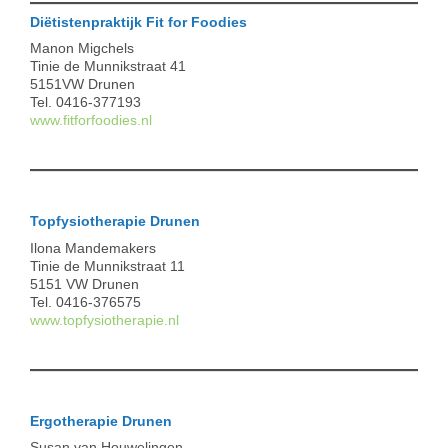
Diëtistenpraktijk Fit for Foodies
Manon Migchels
Tinie de Munnikstraat 41
5151VW Drunen
Tel. 0416-377193
www.fitforfoodies.nl
Topfysiotherapie Drunen
Ilona Mandemakers
Tinie de Munnikstraat 11
5151 VW Drunen
Tel. 0416-376575
www.topfysiotherapie.nl
Ergotherapie Drunen
Susan van Houwelingen