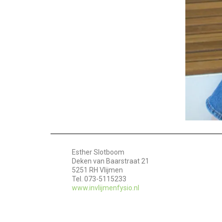
Esther Slotboom
Deken van Baarstraat 21
5251 RH Vlijmen
Tel. 073-5115233
www.invlijmenfysio.nl