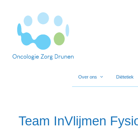
Over ons
Diëtetiek
Team InVlijmen Fysi