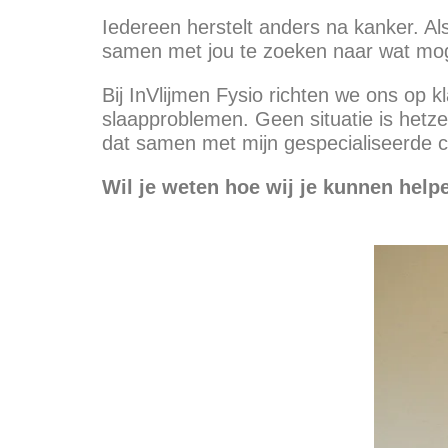
Iedereen herstelt anders na kanker. Al
samen met jou te zoeken naar wat mogeli
Bij InVlijmen Fysio richten we ons op k
slaapproblemen. Geen situatie is hetz
dat samen met mijn gespecialiseerde c
Wil je weten hoe wij je kunnen hel