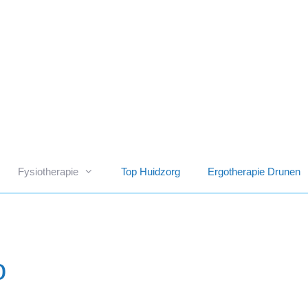
Fysiotherapie
Top Huidzorg
Ergotherapie Drunen
o