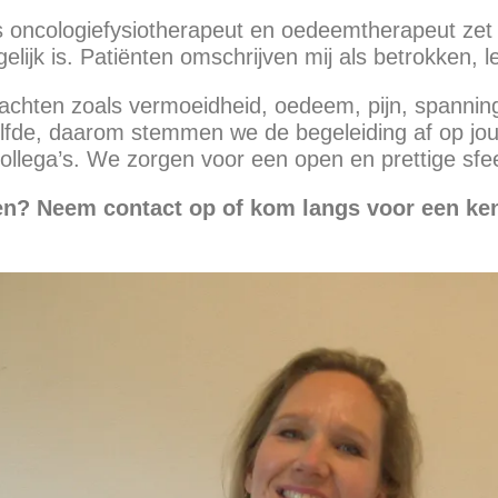
s oncologiefysiotherapeut en oedeemtherapeut zet 
jk is. Patiënten omschrijven mij als betrokken, le
lachten zoals vermoeidheid, oedeem, pijn, spanning
elfde, daarom stemmen we de begeleiding af op jouw
ollega’s. We zorgen voor een open en prettige sfe
pen? Neem contact op of kom langs voor een ke